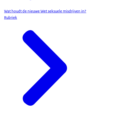
Je ziet ook het logo van de Rijksoverheid.
Wat houdt de nieuwe Wet seksuele misdrijven in?
Rubriek