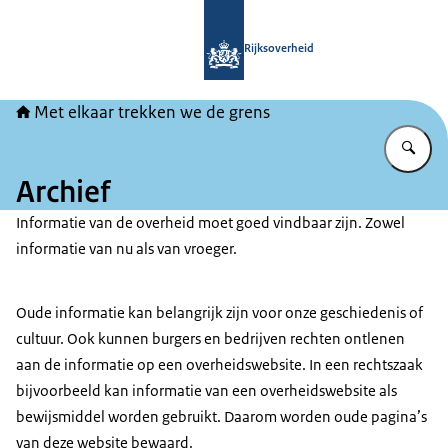
Naar de homepage van Met elkaar tr
Rijksoverheid
Met elkaar trekken we de grens
Vu
Archief
Informatie van de overheid moet goed vindbaar zijn. Zowel
informatie van nu als van vroeger.
Oude informatie kan belangrijk zijn voor onze geschiedenis of
cultuur. Ook kunnen burgers en bedrijven rechten ontlenen
aan de informatie op een overheidswebsite. In een rechtszaak
bijvoorbeeld kan informatie van een overheidswebsite als
bewijsmiddel worden gebruikt. Daarom worden oude pagina’s
van deze website bewaard.