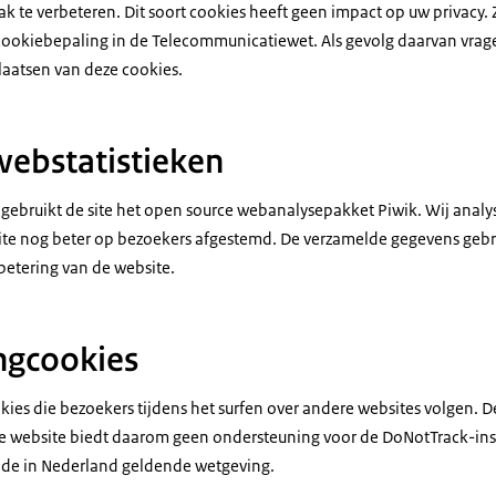
k te verbeteren. Dit soort cookies heeft geen impact op uw privacy.
cookiebepaling in de Telecommunicatiewet. Als gevolg daarvan vrag
aatsen van deze cookies.
webstatistieken
 gebruikt de site het open source webanalysepakket Piwik. Wij anal
te nog beter op bezoekers afgestemd. De verzamelde gegevens gebru
betering van de website.
ngcookies
kies die bezoekers tijdens het surfen over andere websites volgen. D
e website biedt daarom geen ondersteuning voor de DoNotTrack-inst
n de in Nederland geldende wetgeving.