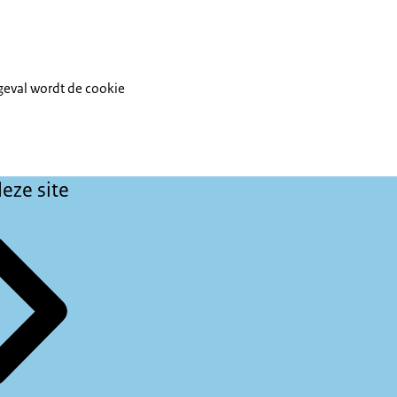
 geval wordt de cookie
eze site