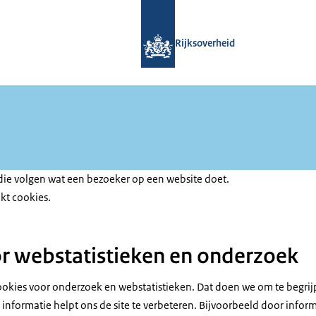
Naar de homepage van Met elkaar tre
Rijksoverheid
 die volgen wat een bezoeker op een website doet.
kt cookies.
r webstatistieken en onderzoek
ookies voor onderzoek en webstatistieken. Dat doen we om te begri
informatie helpt ons de site te verbeteren. Bijvoorbeeld door inform