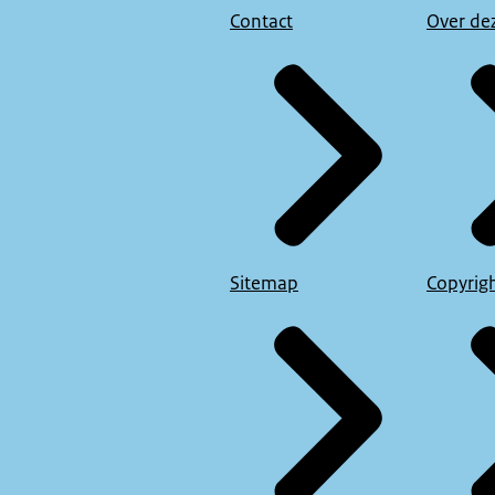
Contact
Over de
Sitemap
Copyrig