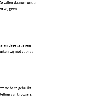
 Ze vallen daarom onder
en wij geen
yseren deze gegevens.
iken wij niet voor een
eze website gebruikt
elling van browsers.