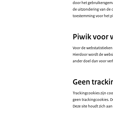
door het gebruikersgema
de uitzondering van de 
toestemming voor het pl
Piwik voor 
Voor de webstatistieken
Hierdoor wordt de websi
ander doel dan voor ver
Geen tracki
Trackingcookies zijn coo
geen trackingcookies. D
Deze site houdt zich aa