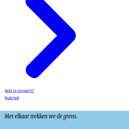
Wat is consent?
Rubriek
Met elkaar trekken we de grens.