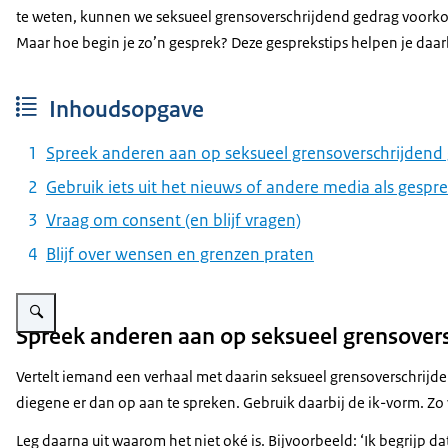
te weten, kunnen we seksueel grensoverschrijdend gedrag voork
Maar hoe begin je zo’n gesprek? Deze gesprekstips helpen je daa
Inhoudsopgave
Spreek anderen aan op seksueel grensoverschrijdend
Gebruik iets uit het nieuws of andere media als gespre
Vraag om consent (en blijf vragen)
Blijf over wensen en grenzen praten
Vergroot afbeelding Logo Met elkaar trekken we de grens
Spreek anderen aan op seksueel grensover
Vertelt iemand een verhaal met daarin seksueel grensoverschrijden
diegene er dan op aan te spreken. Gebruik daarbij de ik-vorm. Zo v
Leg daarna uit waarom het niet oké is. Bijvoorbeeld: ‘Ik begrijp da