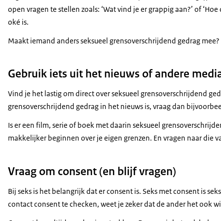
open vragen te stellen zoals: ‘Wat vind je er grappig aan?’ of ‘Hoe
oké is.
Maakt iemand anders seksueel grensoverschrijdend gedrag mee? E
Gebruik iets uit het nieuws of andere media
Vind je het lastig om direct over seksueel grensoverschrijdend 
grensoverschrijdend gedrag in het nieuws is, vraag dan bijvoorbeeld 
Is er een film, serie of boek met daarin seksueel grensoverschrijden
makkelijker beginnen over je eigen grenzen. En vragen naar die v
Vraag om consent (en blijf vragen)
Bij seks is het belangrijk dat er consent is. Seks met consent is se
contact consent te checken, weet je zeker dat de ander het ook wil. 