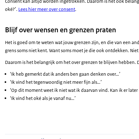
Consent kan altijd worden ingetrokken. Daarom is het ook belangri
oké?’.
Lees hier meer over consent
.
Blijf over wensen en grenzen praten
Het is goed om te weten wat jouw grenzen zijn, en die van een ander
grens soms niet kent. Want soms moet je die ook ontdekken. Niet 
Daarom is het belangrijk om het over grenzen te blijven hebben. 
‘Ik heb gemerkt dat ik anders ben gaan denken over…’
‘Ik vind het tegenwoordig niet meer fijn als…’
‘Op dit moment weet ik niet wat ik daarvan vind. Kan ik er late
‘Ik vind het oké als je vanaf nu…’