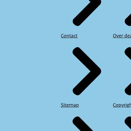
Contact
Over de
Sitemap
Copyrig