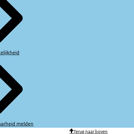
elijkheid
arheid melden
Terug naar boven