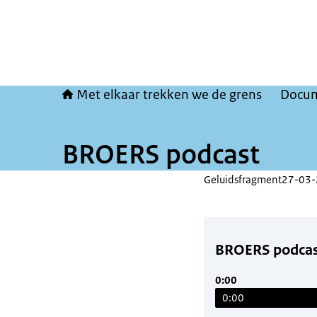
Met elkaar trekken we de grens
Docu
BROERS podcast
Geluidsfragment
27-03
BROERS podcas
0:00
0:00